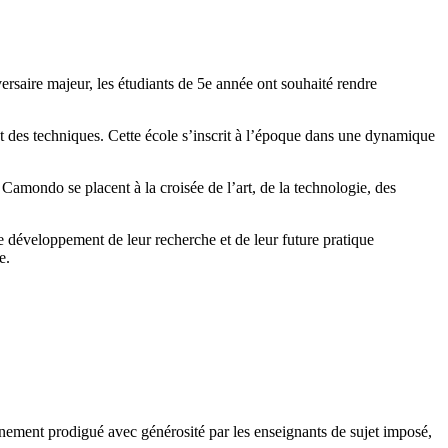
ersaire majeur, les étudiants de 5e année ont souhaité rendre
t des techniques. Cette école s’inscrit à l’époque dans une dynamique
Camondo se placent à la croisée de l’art, de la technologie, des
le développement de leur recherche et de leur future pratique
e.
agnement prodigué avec générosité par les enseignants de sujet imposé,