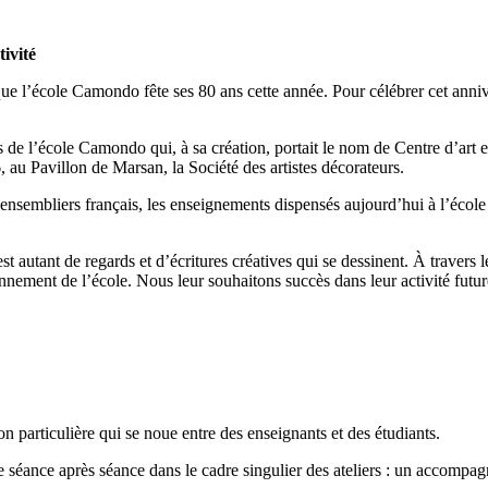
ivité
que l’école Camondo fête ses 80 ans cette année. Pour célébrer cet anniv
e l’école Camondo qui, à sa création, portait le nom de Centre d’art e
, au Pavillon de Marsan, la Société des artistes décorateurs.
-ensembliers français, les enseignements dispensés aujourd’hui à l’école 
t autant de regards et d’écritures créatives qui se dessinent. À travers 
yonnement de l’école. Nous leur souhaitons succès dans leur activité futur
on particulière qui se noue entre des enseignants et des étudiants.
le séance après séance dans le cadre singulier des ateliers : un accomp