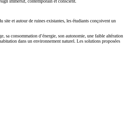
design immersif, contemporain et conscient.
 site et autour de ruines existantes, les étudiants conçoivent un
age, sa consommation d’énergie, son autonomie, une faible altération
d’habitation dans un environnement naturel. Les solutions proposées