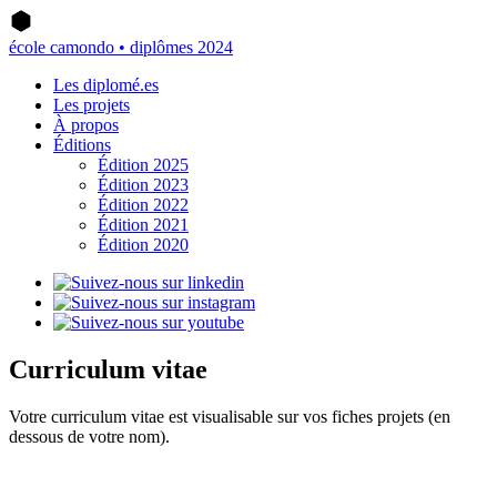
école camondo • diplômes 2024
Les diplomé.es
Les projets
À propos
Éditions
Édition 2025
Édition 2023
Édition 2022
Édition 2021
Édition 2020
Curriculum vitae
Votre curriculum vitae est visualisable sur vos fiches projets (en
dessous de votre nom).