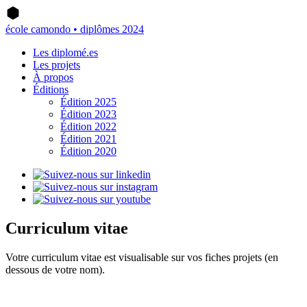
école camondo • diplômes 2024
Les diplomé.es
Les projets
À propos
Éditions
Édition 2025
Édition 2023
Édition 2022
Édition 2021
Édition 2020
Curriculum vitae
Votre curriculum vitae est visualisable sur vos fiches projets (en
dessous de votre nom).