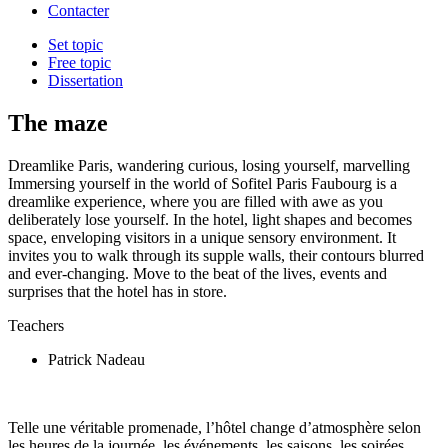
Contacter
Set topic
Free topic
Dissertation
The maze
Dreamlike Paris, wandering curious, losing yourself, marvelling
Immersing yourself in the world of Sofitel Paris Faubourg is a
dreamlike experience, where you are filled with awe as you
deliberately lose yourself. In the hotel, light shapes and becomes
space, enveloping visitors in a unique sensory environment. It
invites you to walk through its supple walls, their contours blurred
and ever-changing. Move to the beat of the lives, events and
surprises that the hotel has in store.
Teachers
Patrick Nadeau
Telle une véritable promenade, l’hôtel change d’atmosphère selon
les heures de la journée, les événements, les saisons, les soirées, …