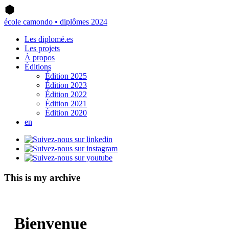
école camondo • diplômes 2024
Les diplomé.es
Les projets
À propos
Éditions
Édition 2025
Édition 2023
Édition 2022
Édition 2021
Édition 2020
en
This is my archive
Bienvenue