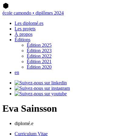
école camondo • diplômes 2024
Les diplomé.es
Les projets
À propos
Éditions
Édition 2025
Édition 2023
Édition 2022
Édition 2021
Édition 2020
en
Eva Sainsson
diplomé.e
Curriculum Vitae