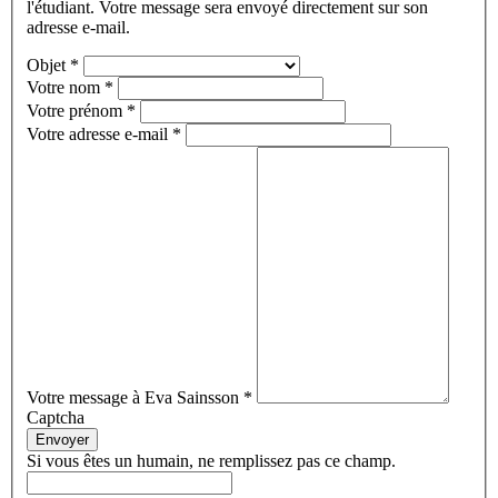
l'étudiant. Votre message sera envoyé directement sur son
adresse e-mail.
Objet
*
Votre nom
*
Votre prénom
*
Votre adresse e-mail
*
Votre message à Eva Sainsson
*
Captcha
Envoyer
Si vous êtes un humain, ne remplissez pas ce champ.