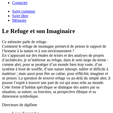
Contacter
Sujet commun
Sujet libre
Mémoire
Le Refuge et son Imaginaire
Ce mémoire parle de refuge.
Comment le refuge de montagne permet-il de penser le rapport de
l’homme à la nature et à son environnement ?
En s’appuyant sur des études de textes et des analyses de projets
d’architectes, je m’intéresse au refuge, dans le sens large du terme :
comme abri, pour se protéger d’un monde bien trop vaste, d’un
système à bout de souffle, d’une nature inhospi- talière et difficile à
maitriser ; mais aussi pour être au calme, pour réfléchir, imaginer et
se penser. La question de trouver refuge va au-delà du simple abri, il
pousse l’esprit à trouver une part de soi qui nous relie au monde.
Cette forme d’habitat spécifique se distingue des autres par sa
situation, sa nature, sa fonction, sa perspective éthique et sa
dimension symbolique.
Directeurs de diplôme