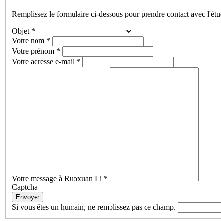
Remplissez le formulaire ci-dessous pour prendre contact avec l'étu
Objet
*
Votre nom
*
Votre prénom
*
Votre adresse e-mail
*
Votre message à Ruoxuan Li
*
Captcha
Envoyer
Si vous êtes un humain, ne remplissez pas ce champ.