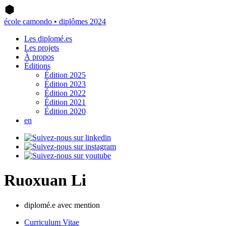
école camondo • diplômes 2024
Les diplomé.es
Les projets
À propos
Éditions
Édition 2025
Édition 2023
Édition 2022
Édition 2021
Édition 2020
en
Ruoxuan Li
diplomé.e avec mention
Curriculum Vitae