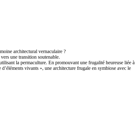
moine architectural vernaculaire ?
 vers une transition soutenable.
n utilisant la permaculture. En promouvant une frugalité heureuse liée à
te d’éléments vivants », une architecture frugale en symbiose avec le