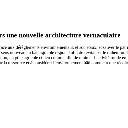
rs une nouvelle architecture vernaculaire
face aux dérèglements environnementaux et sociétaux, et sauver le patri
 sens nouveau au bâti agricole régional afin de revitaliser le milieu rural
tion, en pôle agricole et lieu culturel afin de ranimer l’activité rurale e
e par la ressource et à considérer l’environnement bâti comme « une récol