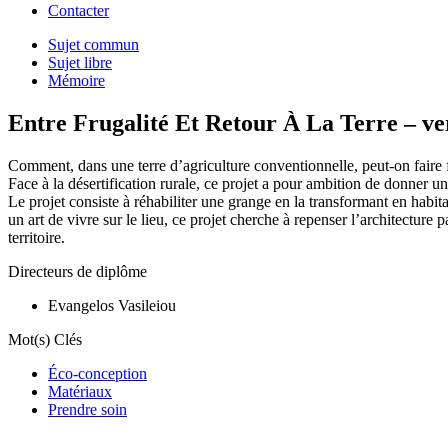
Contacter
Sujet commun
Sujet libre
Mémoire
Entre Frugalité Et Retour À La Terre – ve
Comment, dans une terre d’agriculture conventionnelle, peut-on faire 
Face à la désertification rurale, ce projet a pour ambition de donner un
Le projet consiste à réhabiliter une grange en la transformant en habita
un art de vivre sur le lieu, ce projet cherche à repenser l’architectur
territoire.
Directeurs de diplôme
Evangelos Vasileiou
Mot(s) Clés
Éco-conception
Matériaux
Prendre soin